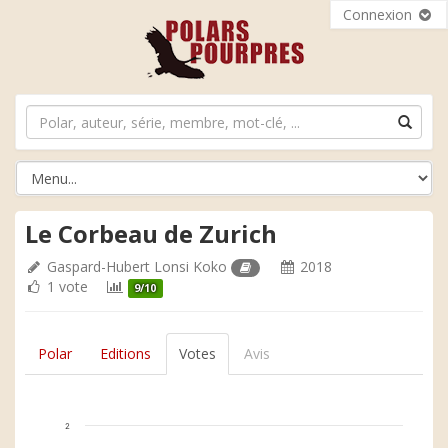
Connexion
Le Corbeau de Zurich
Gaspard-Hubert Lonsi Koko
2018
1 vote
9/10
Polar
Editions
Votes
Avis
2