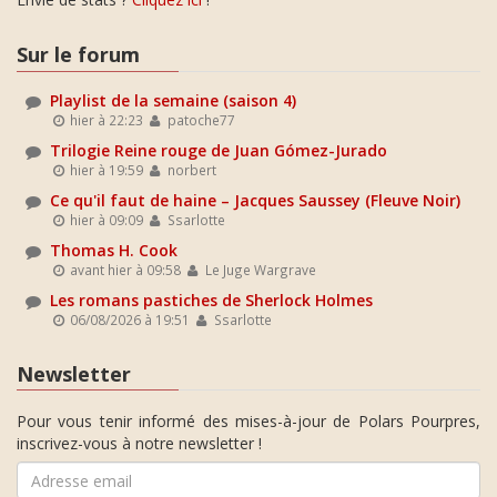
Sur le forum
Playlist de la semaine (saison 4)
hier à 22:23
patoche77
Trilogie Reine rouge de Juan Gómez-Jurado
hier à 19:59
norbert
Ce qu'il faut de haine – Jacques Saussey (Fleuve Noir)
hier à 09:09
Ssarlotte
Thomas H. Cook
avant hier à 09:58
Le Juge Wargrave
Les romans pastiches de Sherlock Holmes
06/08/2026 à 19:51
Ssarlotte
Newsletter
Pour vous tenir informé des mises-à-jour de Polars Pourpres,
inscrivez-vous à notre newsletter !