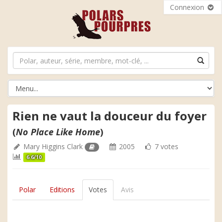
Connexion
Rien ne vaut la douceur du foyer
(
No Place Like Home
)
Mary Higgins Clark
2005
7 votes
6.6/10
Polar
Editions
Votes
Avis