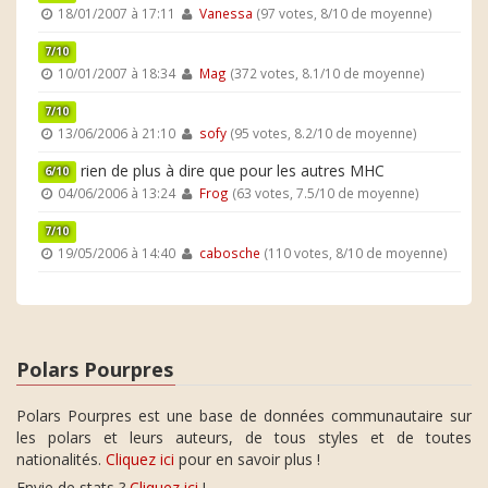
18/01/2007 à 17:11
Vanessa
(97 votes, 8/10 de moyenne)
7/10
10/01/2007 à 18:34
Mag
(372 votes, 8.1/10 de moyenne)
7/10
13/06/2006 à 21:10
sofy
(95 votes, 8.2/10 de moyenne)
rien de plus à dire que pour les autres MHC
6/10
04/06/2006 à 13:24
Frog
(63 votes, 7.5/10 de moyenne)
7/10
19/05/2006 à 14:40
cabosche
(110 votes, 8/10 de moyenne)
Polars Pourpres
Polars Pourpres est une base de données communautaire sur
les polars et leurs auteurs, de tous styles et de toutes
nationalités.
Cliquez ici
pour en savoir plus !
Envie de stats ?
Cliquez ici
!