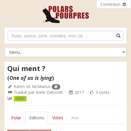
Connexion
Qui ment ?
(
One of us is lying
)
Karen M. McManus
Traduit par
Anne Delcourt
2017
3 votes
7.3/10
Polar
Editions
Votes
Avis