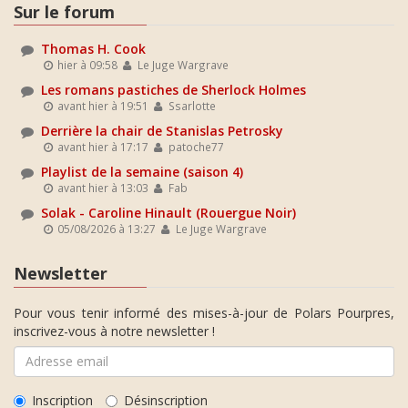
Sur le forum
Thomas H. Cook
hier à 09:58
Le Juge Wargrave
Les romans pastiches de Sherlock Holmes
avant hier à 19:51
Ssarlotte
Derrière la chair de Stanislas Petrosky
avant hier à 17:17
patoche77
Playlist de la semaine (saison 4)
avant hier à 13:03
Fab
Solak - Caroline Hinault (Rouergue Noir)
05/08/2026 à 13:27
Le Juge Wargrave
Newsletter
Pour vous tenir informé des mises-à-jour de Polars Pourpres,
inscrivez-vous à notre newsletter !
Inscription
Désinscription