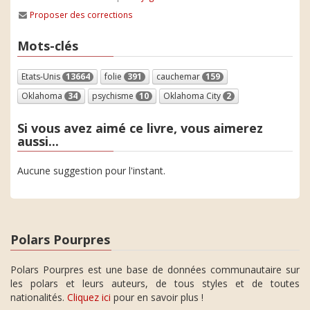
Proposer des corrections
Mots-clés
Etats-Unis
13664
folie
391
cauchemar
159
Oklahoma
34
psychisme
10
Oklahoma City
2
Si vous avez aimé ce livre, vous aimerez
aussi...
Aucune suggestion pour l'instant.
Polars Pourpres
Polars Pourpres est une base de données communautaire sur
les polars et leurs auteurs, de tous styles et de toutes
nationalités.
Cliquez ici
pour en savoir plus !