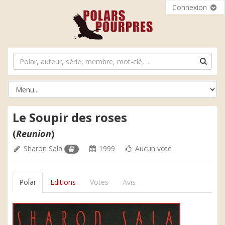
Connexion
Le Soupir des roses
(
Reunion
)
Sharon Sala
1999
Aucun vote
Polar
Editions
Votes
Avis