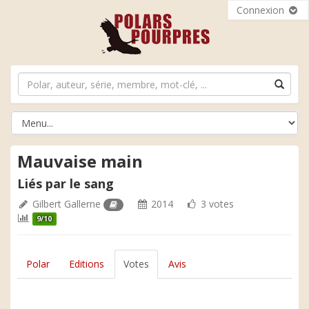
Connexion
Mauvaise main
Liés par le sang
Gilbert Gallerne
2014
3 votes
9/10
Polar
Editions
Votes
Avis