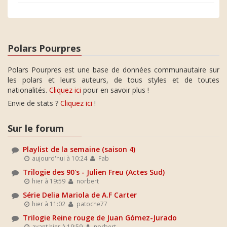
Polars Pourpres
Polars Pourpres est une base de données communautaire sur
les polars et leurs auteurs, de tous styles et de toutes
nationalités.
Cliquez ici
pour en savoir plus !
Envie de stats ?
Cliquez ici
!
Sur le forum
Playlist de la semaine (saison 4)
aujourd'hui à 10:24
Fab
Trilogie des 90's - Julien Freu (Actes Sud)
hier à 19:59
norbert
Série Delia Mariola de A.F Carter
hier à 11:02
patoche77
Trilogie Reine rouge de Juan Gómez-Jurado
avant hier à 19:59
norbert