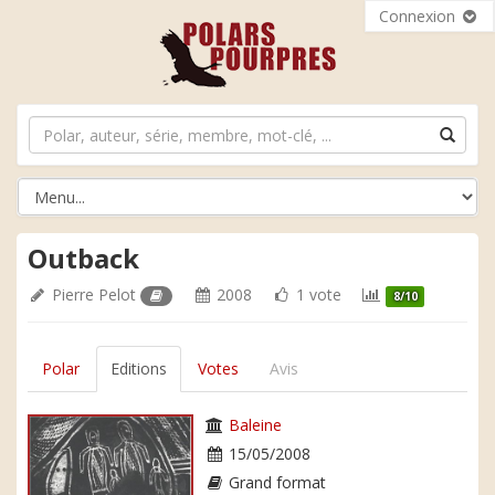
Connexion
Outback
Pierre Pelot
2008
1 vote
8/10
Polar
Editions
Votes
Avis
Baleine
15/05/2008
Grand format