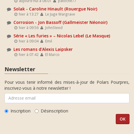
aujourd'hui à 08:01
patoche77
Solak - Caroline Hinault (Rouergue Noir)
hier à 13:27
Le Juge Wargrave
Corrosion - Jon Bassoff (Gallmeister Néonoir)
hier à 09:56
JohnSteed
Série « Les furies » – Nicolas Lebel (Le Masque)
hier à 09:04
Emil
Les romans d'Alexis Laipsker
hier à 07:42
El Marco
Newsletter
Pour vous tenir informé des mises-à-jour de Polars Pourpres,
inscrivez-vous à notre newsletter !
Inscription
Désinscription