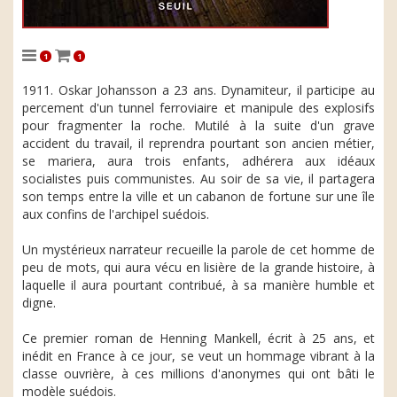
1
1
1911. Oskar Johansson a 23 ans. Dynamiteur, il participe au
percement d'un tunnel ferroviaire et manipule des explosifs
pour fragmenter la roche. Mutilé à la suite d'un grave
accident du travail, il reprendra pourtant son ancien métier,
se mariera, aura trois enfants, adhérera aux idéaux
socialistes puis communistes. Au soir de sa vie, il partagera
son temps entre la ville et un cabanon de fortune sur une île
aux confins de l'archipel suédois.
Un mystérieux narrateur recueille la parole de cet homme de
peu de mots, qui aura vécu en lisière de la grande histoire, à
laquelle il aura pourtant contribué, à sa manière humble et
digne.
Ce premier roman de Henning Mankell, écrit à 25 ans, et
inédit en France à ce jour, se veut un hommage vibrant à la
classe ouvrière, à ces millions d'anonymes qui ont bâti le
modèle suédois.