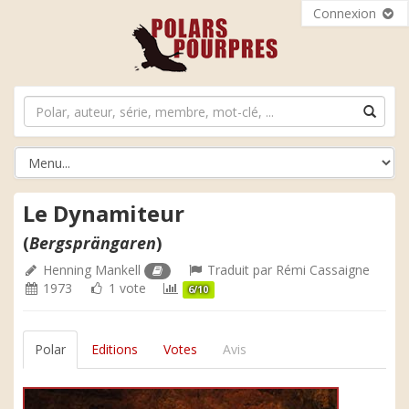
Connexion
Le Dynamiteur
(
Bergsprängaren
)
Henning Mankell
Traduit par
Rémi Cassaigne
1973
1 vote
6/10
Polar
Editions
Votes
Avis