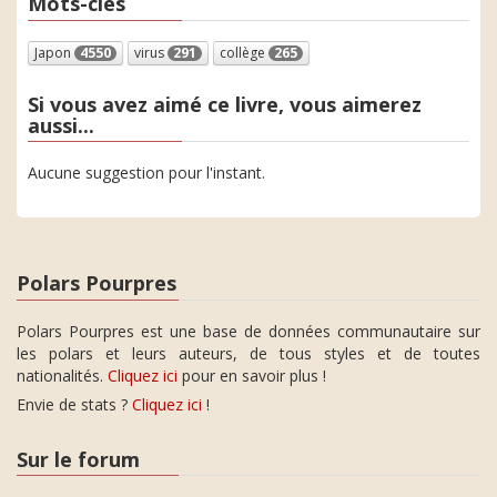
Mots-clés
Japon
4550
virus
291
collège
265
Si vous avez aimé ce livre, vous aimerez
aussi...
Aucune suggestion pour l'instant.
Polars Pourpres
Polars Pourpres est une base de données communautaire sur
les polars et leurs auteurs, de tous styles et de toutes
nationalités.
Cliquez ici
pour en savoir plus !
Envie de stats ?
Cliquez ici
!
Sur le forum