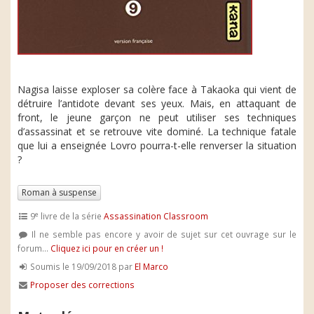
Nagisa laisse exploser sa colère face à Takaoka qui vient de
détruire l’antidote devant ses yeux. Mais, en attaquant de
front, le jeune garçon ne peut utiliser ses techniques
d’assassinat et se retrouve vite dominé. La technique fatale
que lui a enseignée Lovro pourra-t-elle renverser la situation
?
Roman à suspense
e
9
livre de la série
Assassination Classroom
Il ne semble pas encore y avoir de sujet sur cet ouvrage sur le
forum...
Cliquez ici pour en créer un !
Soumis le 19/09/2018 par
El Marco
Proposer des corrections