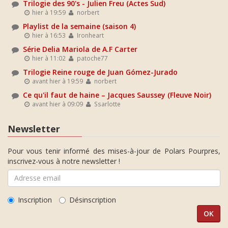
Trilogie des 90's - Julien Freu (Actes Sud)
hier à 19:59
norbert
Playlist de la semaine (saison 4)
hier à 16:53
Ironheart
Série Delia Mariola de A.F Carter
hier à 11:02
patoche77
Trilogie Reine rouge de Juan Gómez-Jurado
avant hier à 19:59
norbert
Ce qu'il faut de haine – Jacques Saussey (Fleuve Noir)
avant hier à 09:09
Ssarlotte
Newsletter
Pour vous tenir informé des mises-à-jour de Polars Pourpres,
inscrivez-vous à notre newsletter !
Inscription
Désinscription