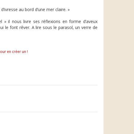
’ivresse au bord d’une mer claire. »
 » il nous livre ses réflexions en forme d’aveux
i le font rêver. A lire sous le parasol, un verre de
pour en créer un !