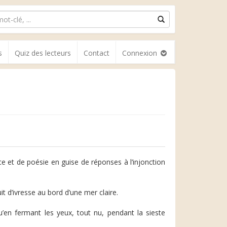
s
Quiz des lecteurs
Contact
Connexion
ce et de poésie en guise de réponses à l’injonction
 d’ivresse au bord d’une mer claire.
qu’en fermant les yeux, tout nu, pendant la sieste