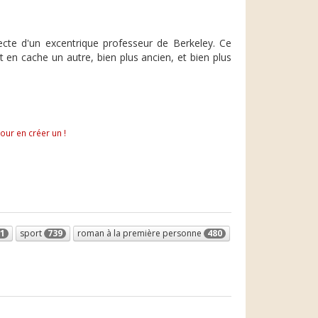
ecte d'un excentrique professeur de Berkeley. Ce
 en cache un autre, bien plus ancien, et bien plus
pour en créer un !
1
sport
739
roman à la première personne
480