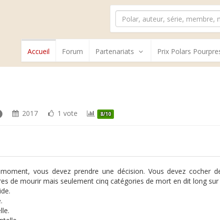
Accueil
Forum
Partenariats
Prix Polars Pourpre
2017
1 vote
8/10
moment, vous devez prendre une décision. Vous devez cocher des 
es de mourir mais seulement cinq catégories de mort en dit long sur n
de.
.
le.