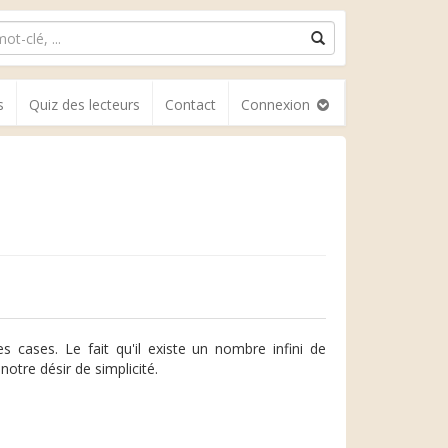
s
Quiz des lecteurs
Contact
Connexion
cases. Le fait qu'il existe un nombre infini de
otre désir de simplicité.