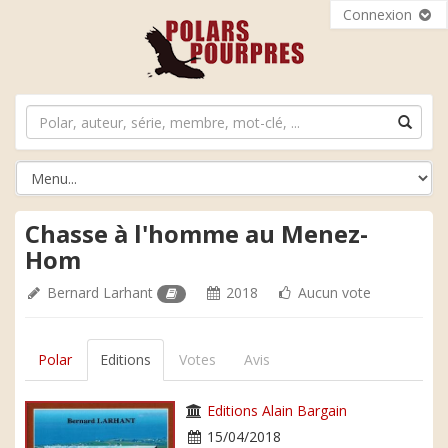
Connexion
Chasse à l'homme au Menez-
Hom
Bernard Larhant
2018
Aucun vote
Polar
Editions
Votes
Avis
Editions Alain Bargain
15/04/2018