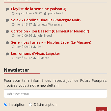
Playlist de la semaine (saison 4)
aujourd'hui à 08:01
patoche77
Solak - Caroline Hinault (Rouergue Noir)
hier à 13:27
Le Juge Wargrave
Corrosion - Jon Bassoff (Gallmeister Néonoir)
hier à 09:56
JohnSteed
Série « Les furies » – Nicolas Lebel (Le Masque)
hier à 09:04
Emil
Les romans d'Alexis Laipsker
hier à 07:42
El Marco
Newsletter
Pour vous tenir informé des mises-à-jour de Polars Pourpres,
inscrivez-vous à notre newsletter !
Inscription
Désinscription