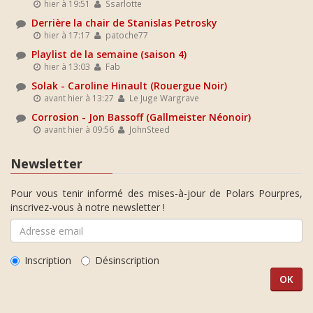
hier à 19:51
Ssarlotte
Derrière la chair de Stanislas Petrosky
hier à 17:17
patoche77
Playlist de la semaine (saison 4)
hier à 13:03
Fab
Solak - Caroline Hinault (Rouergue Noir)
avant hier à 13:27
Le Juge Wargrave
Corrosion - Jon Bassoff (Gallmeister Néonoir)
avant hier à 09:56
JohnSteed
Newsletter
Pour vous tenir informé des mises-à-jour de Polars Pourpres,
inscrivez-vous à notre newsletter !
Inscription
Désinscription