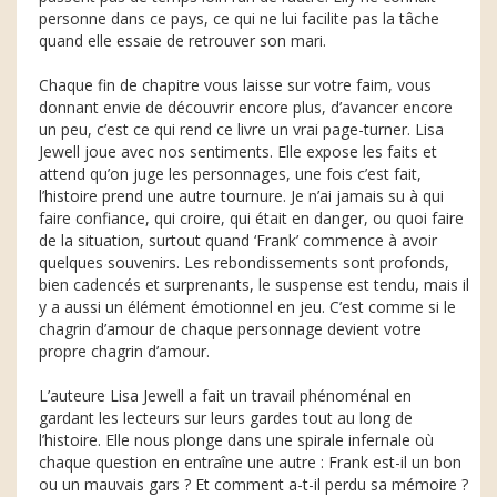
personne dans ce pays, ce qui ne lui facilite pas la tâche
quand elle essaie de retrouver son mari.
Chaque fin de chapitre vous laisse sur votre faim, vous
donnant envie de découvrir encore plus, d’avancer encore
un peu, c’est ce qui rend ce livre un vrai page-turner. Lisa
Jewell joue avec nos sentiments. Elle expose les faits et
attend qu’on juge les personnages, une fois c’est fait,
l’histoire prend une autre tournure. Je n’ai jamais su à qui
faire confiance, qui croire, qui était en danger, ou quoi faire
de la situation, surtout quand ‘Frank’ commence à avoir
quelques souvenirs. Les rebondissements sont profonds,
bien cadencés et surprenants, le suspense est tendu, mais il
y a aussi un élément émotionnel en jeu. C’est comme si le
chagrin d’amour de chaque personnage devient votre
propre chagrin d’amour.
L’auteure Lisa Jewell a fait un travail phénoménal en
gardant les lecteurs sur leurs gardes tout au long de
l’histoire. Elle nous plonge dans une spirale infernale où
chaque question en entraîne une autre : Frank est-il un bon
ou un mauvais gars ? Et comment a-t-il perdu sa mémoire ?