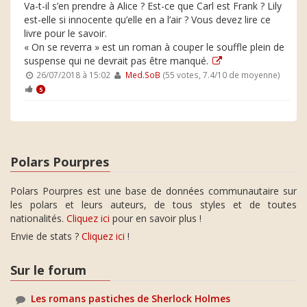
Va-t-il s’en prendre à Alice ? Est-ce que Carl est Frank ? Lily
est-elle si innocente qu’elle en a l’air ? Vous devez lire ce
livre pour le savoir.
« On se reverra » est un roman à couper le souffle plein de
suspense qui ne devrait pas être manqué.
26/07/2018 à 15:02
Med.SoB
(55 votes, 7.4/10 de moyenne)
5
Polars Pourpres
Polars Pourpres est une base de données communautaire sur
les polars et leurs auteurs, de tous styles et de toutes
nationalités.
Cliquez ici
pour en savoir plus !
Envie de stats ?
Cliquez ici
!
Sur le forum
Les romans pastiches de Sherlock Holmes