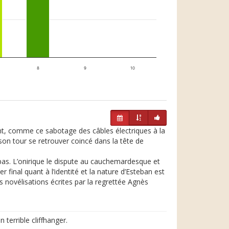
8
9
10
nt, comme ce sabotage des câbles électriques à la
son tour se retrouver coincé dans la tête de
pas. L’onirique le dispute au cauchemardesque et
final quant à l’identité et la nature d’Esteban est
 novélisations écrites par la regrettée Agnès
terrible cliffhanger.