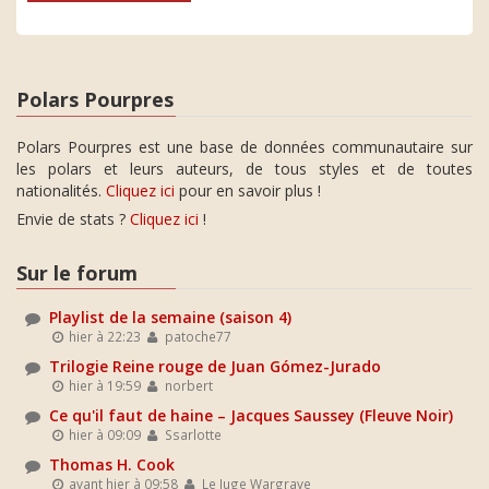
Polars Pourpres
Polars Pourpres est une base de données communautaire sur
les polars et leurs auteurs, de tous styles et de toutes
nationalités.
Cliquez ici
pour en savoir plus !
Envie de stats ?
Cliquez ici
!
Sur le forum
Playlist de la semaine (saison 4)
hier à 22:23
patoche77
Trilogie Reine rouge de Juan Gómez-Jurado
hier à 19:59
norbert
Ce qu'il faut de haine – Jacques Saussey (Fleuve Noir)
hier à 09:09
Ssarlotte
Thomas H. Cook
avant hier à 09:58
Le Juge Wargrave