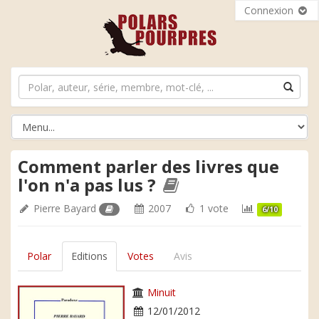
Connexion
Comment parler des livres que
l'on n'a pas lus ?
Pierre Bayard
2007
1 vote
6/10
Polar
Editions
Votes
Avis
Minuit
12/01/2012