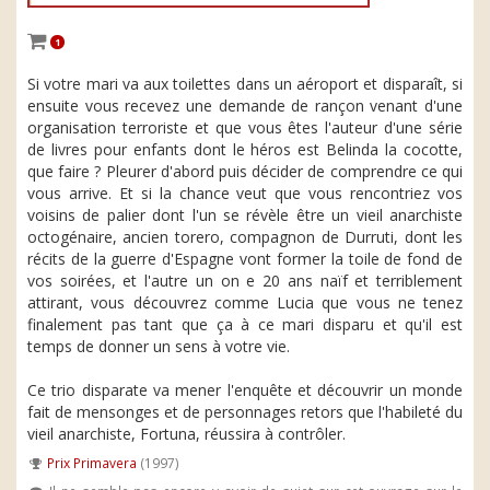
1
Si votre mari va aux toilettes dans un aéroport et disparaît, si
ensuite vous recevez une demande de rançon venant d'une
organisation terroriste et que vous êtes l'auteur d'une série
de livres pour enfants dont le héros est Belinda la cocotte,
que faire ? Pleurer d'abord puis décider de comprendre ce qui
vous arrive. Et si la chance veut que vous rencontriez vos
voisins de palier dont l'un se révèle être un vieil anarchiste
octogénaire, ancien torero, compagnon de Durruti, dont les
récits de la guerre d'Espagne vont former la toile de fond de
vos soirées, et l'autre un on e 20 ans naïf et terriblement
attirant, vous découvrez comme Lucia que vous ne tenez
finalement pas tant que ça à ce mari disparu et qu'il est
temps de donner un sens à votre vie.
Ce trio disparate va mener l'enquête et découvrir un monde
fait de mensonges et de personnages retors que l'habileté du
vieil anarchiste, Fortuna, réussira à contrôler.
Prix Primavera
(1997)