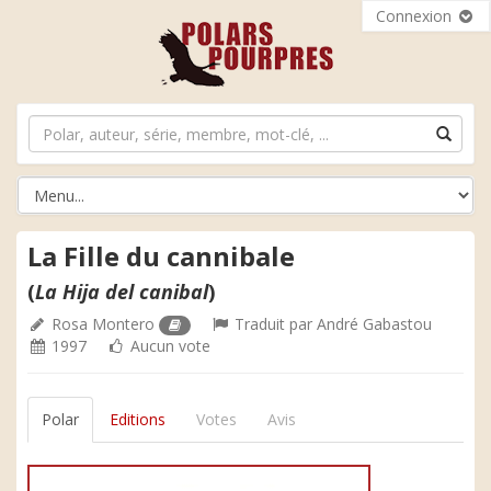
Connexion
La Fille du cannibale
(
La Hija del canibal
)
Rosa Montero
Traduit par
André Gabastou
1997
Aucun vote
Polar
Editions
Votes
Avis