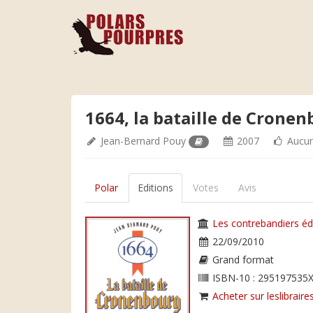
1664, la bataille de Crone
Jean-Bernard Pouy
2007
Aucun
Polar
Editions
Votes
Avis
Les contrebandiers éd
22/09/2010
Grand format
ISBN-10 : 295197535X
Acheter sur leslibraires