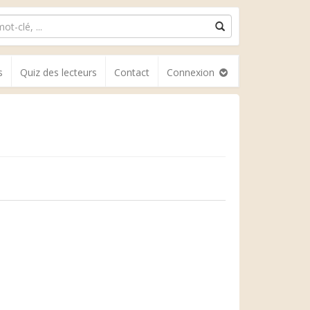
s
Quiz des lecteurs
Contact
Connexion