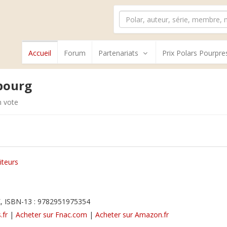
Accueil
Forum
Partenariats
Prix Polars Pourpre
nbourg
 vote
iteurs
, ISBN-13 : 9782951975354
.fr
|
Acheter sur Fnac.com
|
Acheter sur Amazon.fr