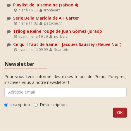
Playlist de la semaine (saison 4)
hier à 16:53
Ironheart
Série Delia Mariola de A.F Carter
hier à 11:02
patoche77
Trilogie Reine rouge de Juan Gómez-Jurado
avant hier à 19:59
norbert
Ce qu'il faut de haine – Jacques Saussey (Fleuve Noir)
avant hier à 09:09
Ssarlotte
Newsletter
Pour vous tenir informé des mises-à-jour de Polars Pourpres,
inscrivez-vous à notre newsletter !
Inscription
Désinscription