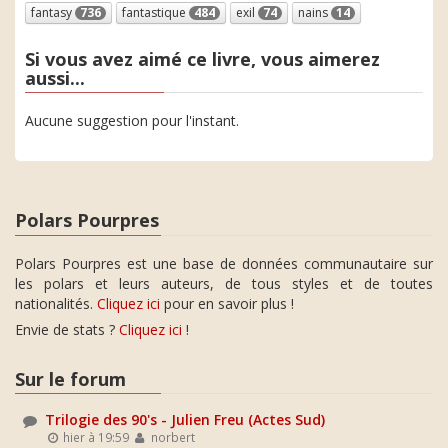
fantasy
736
fantastique
484
exil
74
nains
14
Si vous avez aimé ce livre, vous aimerez
aussi...
Aucune suggestion pour l'instant.
Polars Pourpres
Polars Pourpres est une base de données communautaire sur
les polars et leurs auteurs, de tous styles et de toutes
nationalités.
Cliquez ici
pour en savoir plus !
Envie de stats ?
Cliquez ici
!
Sur le forum
Trilogie des 90's - Julien Freu (Actes Sud)
hier à 19:59
norbert