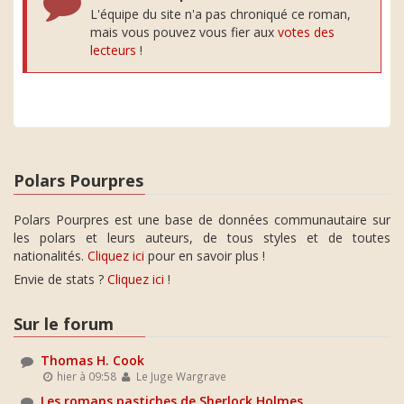
L'équipe du site n'a pas chroniqué ce roman,
mais vous pouvez vous fier aux
votes des
lecteurs
!
Polars Pourpres
Polars Pourpres est une base de données communautaire sur
les polars et leurs auteurs, de tous styles et de toutes
nationalités.
Cliquez ici
pour en savoir plus !
Envie de stats ?
Cliquez ici
!
Sur le forum
Thomas H. Cook
hier à 09:58
Le Juge Wargrave
Les romans pastiches de Sherlock Holmes