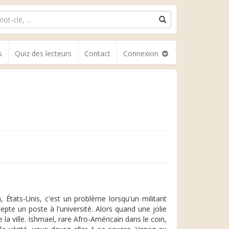
s
Quiz des lecteurs
Contact
Connexion
, États-Unis, c'est un problème lorsqu'un militant
epte un poste à l'université. Alors quand une jolie
a ville. Ishmael, rare Afro-Américain dans le coin,