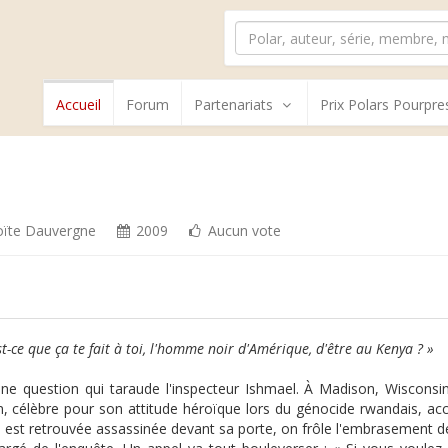
Accueil
Forum
Partenariats
Prix Polars Pourpre
ïte Dauvergne
2009
Aucun vote
t-ce que ça te fait à toi, l'homme noir d'Amérique, d'être au Kenya ? »
une question qui taraude l'inspecteur Ishmael. À Madison, Wisconsin
in, célèbre pour son attitude héroïque lors du génocide rwandais, acc
 est retrouvée assassinée devant sa porte, on frôle l'embrasement de l