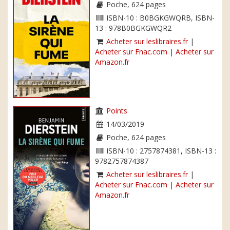
Poche, 624 pages
ISBN-10 : B0BGKGWQRB, ISBN-
13 : 978B0BGKGWQR2
Acheter sur leslibraires.fr
|
Acheter sur Fnac.com
|
Acheter sur
Amazon.fr
Points
14/03/2019
Poche, 624 pages
ISBN-10 : 2757874381, ISBN-13 :
9782757874387
Acheter sur leslibraires.fr
|
Acheter sur Fnac.com
|
Acheter sur
Amazon.fr