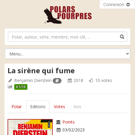
Connexion
La sirène qui fume
Benjamin Dierstein
2018
10 votes
8.1/10
Polar
Editions
Votes
Avis
Points
03/02/2023