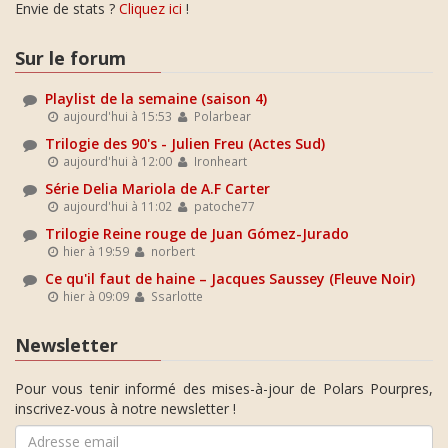
Envie de stats ?
Cliquez ici
!
Sur le forum
Playlist de la semaine (saison 4)
aujourd'hui à 15:53
Polarbear
Trilogie des 90's - Julien Freu (Actes Sud)
aujourd'hui à 12:00
Ironheart
Série Delia Mariola de A.F Carter
aujourd'hui à 11:02
patoche77
Trilogie Reine rouge de Juan Gómez-Jurado
hier à 19:59
norbert
Ce qu'il faut de haine – Jacques Saussey (Fleuve Noir)
hier à 09:09
Ssarlotte
Newsletter
Pour vous tenir informé des mises-à-jour de Polars Pourpres,
inscrivez-vous à notre newsletter !