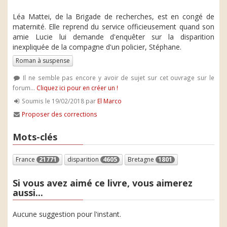
Léa Mattei, de la Brigade de recherches, est en congé de
maternité. Elle reprend du service officieusement quand son
amie Lucie lui demande d'enquêter sur la disparition
inexpliquée de la compagne d'un policier, Stéphane.
Roman à suspense
Il ne semble pas encore y avoir de sujet sur cet ouvrage sur le
forum...
Cliquez ici pour en créer un !
Soumis le 19/02/2018 par
El Marco
Proposer des corrections
Mots-clés
France
21771
disparition
4605
Bretagne
1801
Si vous avez aimé ce livre, vous aimerez
aussi...
Aucune suggestion pour l'instant.