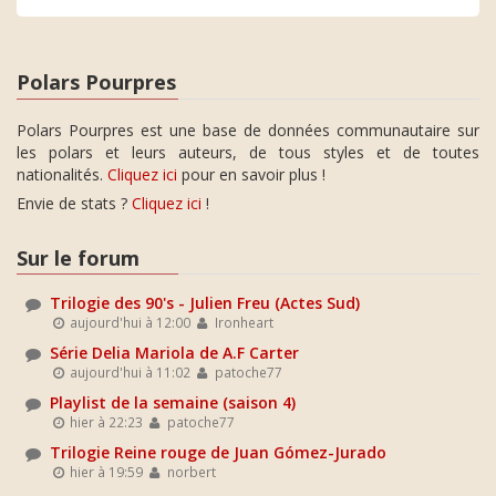
Polars Pourpres
Polars Pourpres est une base de données communautaire sur
les polars et leurs auteurs, de tous styles et de toutes
nationalités.
Cliquez ici
pour en savoir plus !
Envie de stats ?
Cliquez ici
!
Sur le forum
Trilogie des 90's - Julien Freu (Actes Sud)
aujourd'hui à 12:00
Ironheart
Série Delia Mariola de A.F Carter
aujourd'hui à 11:02
patoche77
Playlist de la semaine (saison 4)
hier à 22:23
patoche77
Trilogie Reine rouge de Juan Gómez-Jurado
hier à 19:59
norbert