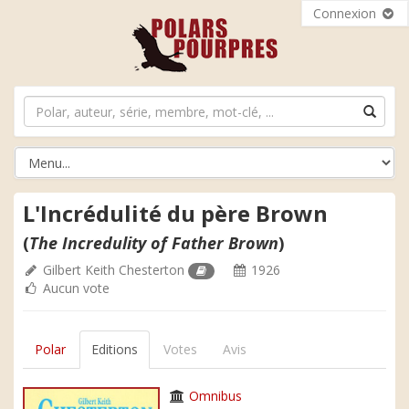
Connexion
L'Incrédulité du père Brown
(
The Incredulity of Father Brown
)
Gilbert Keith Chesterton
1926
Aucun vote
Polar
Editions
Votes
Avis
Omnibus