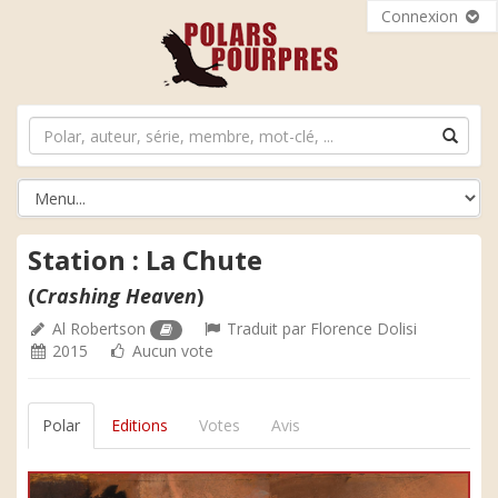
Connexion
Station : La Chute
(
Crashing Heaven
)
Al Robertson
Traduit par
Florence Dolisi
2015
Aucun vote
Polar
Editions
Votes
Avis