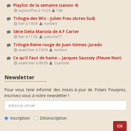
Playlist de la semaine (saison 4)
aujourd'hui à 10:24
Fab
Trilogie des 90's - Julien Freu (Actes Sud)
hier à 19:59
norbert
Série Delia Mariola de A.F Carter
hier à 11:02
patoche77
Trilogie Reine rouge de Juan Gómez-Jurado
avant hier à 19:59
norbert
Ce qu'il faut de haine – Jacques Saussey (Fleuve Noir)
avant hier à 09:09
Ssarlotte
Newsletter
Pour vous tenir informé des mises-à-jour de Polars Pourpres,
inscrivez-vous à notre newsletter !
Inscription
Désinscription