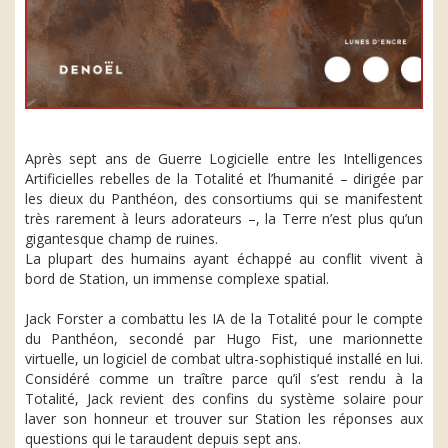
Après sept ans de Guerre Logicielle entre les Intelligences
Artificielles rebelles de la Totalité et l’humanité – dirigée par
les dieux du Panthéon, des consortiums qui se manifestent
très rarement à leurs adorateurs –, la Terre n’est plus qu’un
gigantesque champ de ruines.
La plupart des humains ayant échappé au conflit vivent à
bord de Station, un immense complexe spatial.
Jack Forster a combattu les IA de la Totalité pour le compte
du Panthéon, secondé par Hugo Fist, une marionnette
virtuelle, un logiciel de combat ultra-sophistiqué installé en lui.
Considéré comme un traître parce qu’il s’est rendu à la
Totalité, Jack revient des confins du système solaire pour
laver son honneur et trouver sur Station les réponses aux
questions qui le taraudent depuis sept ans.