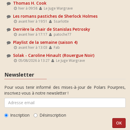
Thomas H. Cook
hier à 09:58
Le Juge Wargrave
Les romans pastiches de Sherlock Holmes
avant hier à 19:51
Ssarlotte
Derrière la chair de Stanislas Petrosky
avant hier à 17:17
patoche77
Playlist de la semaine (saison 4)
avant hier à 13:03
Fab
Solak - Caroline Hinault (Rouergue Noir)
05/08/2026 à 13:27
Le Juge Wargrave
Newsletter
Pour vous tenir informé des mises-à-jour de Polars Pourpres,
inscrivez-vous à notre newsletter !
Inscription
Désinscription