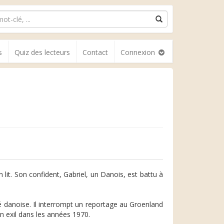
s
Quiz des lecteurs
Contact
Connexion
it. Son confident, Gabriel, un Danois, est battu à
 danoise. Il interrompt un reportage au Groenland
 exil dans les années 1970.