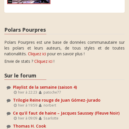
Polars Pourpres
Polars Pourpres est une base de données communautaire sur
les polars et leurs auteurs, de tous styles et de toutes
nationalités.
Cliquez ici
pour en savoir plus !
Envie de stats ?
Cliquez ici
!
Sur le forum
Playlist de la semaine (saison 4)
hier à 22:23
patoche77
Trilogie Reine rouge de Juan Gómez-Jurado
hier à 19:59
norbert
Ce qu'il faut de haine – Jacques Saussey (Fleuve Noir)
hier à 09:09
Ssarlotte
Thomas H. Cook