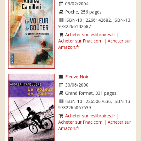
03/02/2004
Poche, 256 pages
ISBN-10 : 2266142682, ISBN-13 :
9782266142687
Acheter sur leslibraires.fr
|
Acheter sur Fnac.com
|
Acheter sur
Amazon.fr
Fleuve Noir
30/06/2000
Grand format, 331 pages
ISBN-10 : 2265067636, ISBN-13 :
9782265067639
Acheter sur leslibraires.fr
|
Acheter sur Fnac.com
|
Acheter sur
Amazon.fr