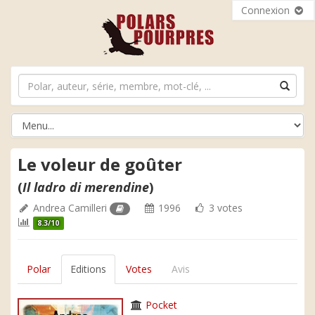
Connexion
Le voleur de goûter
(
Il ladro di merendine
)
Andrea Camilleri
1996
3 votes
8.3/10
Polar
Editions
Votes
Avis
Pocket