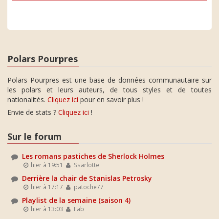
Polars Pourpres
Polars Pourpres est une base de données communautaire sur
les polars et leurs auteurs, de tous styles et de toutes
nationalités.
Cliquez ici
pour en savoir plus !
Envie de stats ?
Cliquez ici
!
Sur le forum
Les romans pastiches de Sherlock Holmes
hier à 19:51
Ssarlotte
Derrière la chair de Stanislas Petrosky
hier à 17:17
patoche77
Playlist de la semaine (saison 4)
hier à 13:03
Fab