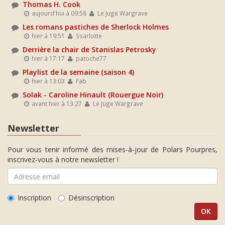
Thomas H. Cook
aujourd'hui à 09:58
Le Juge Wargrave
Les romans pastiches de Sherlock Holmes
hier à 19:51
Ssarlotte
Derrière la chair de Stanislas Petrosky
hier à 17:17
patoche77
Playlist de la semaine (saison 4)
hier à 13:03
Fab
Solak - Caroline Hinault (Rouergue Noir)
avant hier à 13:27
Le Juge Wargrave
Newsletter
Pour vous tenir informé des mises-à-jour de Polars Pourpres,
inscrivez-vous à notre newsletter !
Inscription
Désinscription