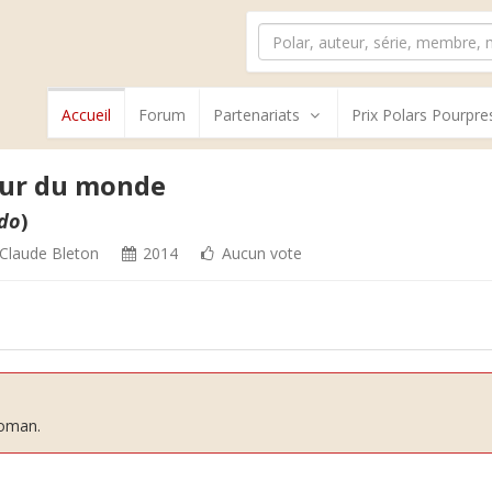
Accueil
Forum
Partenariats
Prix Polars Pourpre
mur du monde
ndo
)
Claude Bleton
2014
Aucun vote
roman.