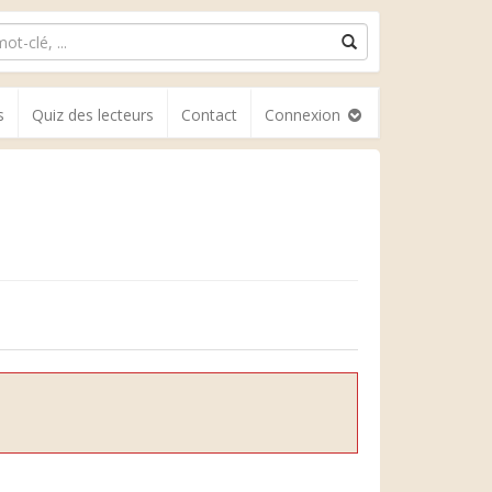
s
Quiz des lecteurs
Contact
Connexion