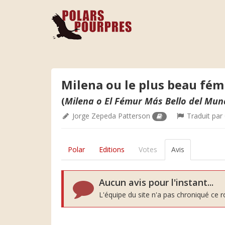
Milena ou le plus beau fé
(
Milena o El Fémur Más Bello del Mu
Jorge Zepeda Patterson
Traduit par
Polar
Editions
Votes
Avis
Aucun avis pour l'instant...
L'équipe du site n'a pas chroniqué ce 