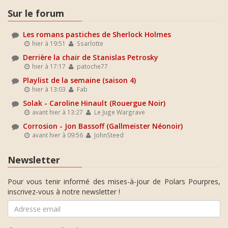
Sur le forum
Les romans pastiches de Sherlock Holmes
hier à 19:51
Ssarlotte
Derrière la chair de Stanislas Petrosky
hier à 17:17
patoche77
Playlist de la semaine (saison 4)
hier à 13:03
Fab
Solak - Caroline Hinault (Rouergue Noir)
avant hier à 13:27
Le Juge Wargrave
Corrosion - Jon Bassoff (Gallmeister Néonoir)
avant hier à 09:56
JohnSteed
Newsletter
Pour vous tenir informé des mises-à-jour de Polars Pourpres,
inscrivez-vous à notre newsletter !