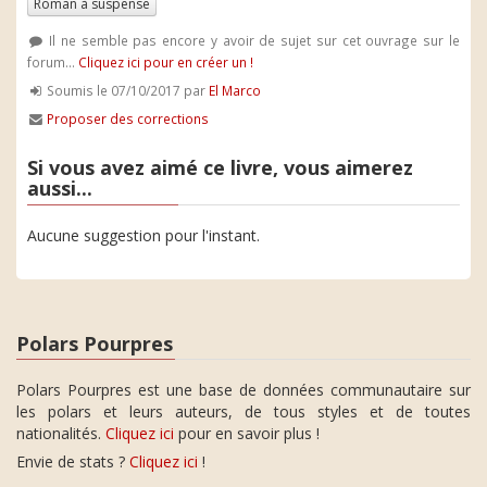
Roman à suspense
Il ne semble pas encore y avoir de sujet sur cet ouvrage sur le
forum...
Cliquez ici pour en créer un !
Soumis le 07/10/2017 par
El Marco
Proposer des corrections
Si vous avez aimé ce livre, vous aimerez
aussi...
Aucune suggestion pour l'instant.
Polars Pourpres
Polars Pourpres est une base de données communautaire sur
les polars et leurs auteurs, de tous styles et de toutes
nationalités.
Cliquez ici
pour en savoir plus !
Envie de stats ?
Cliquez ici
!