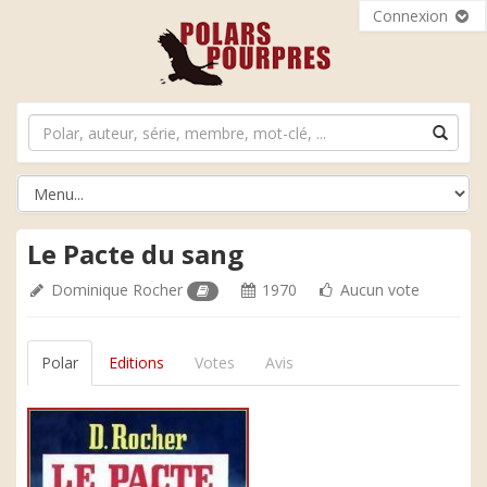
Connexion
Le Pacte du sang
Dominique Rocher
1970
Aucun vote
Polar
Editions
Votes
Avis