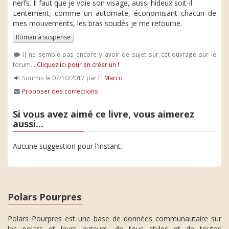
nerfs. Il faut que je voie son visage, aussi hideux soit-il.
Lentement, comme un automate, économisant chacun de
mes mouvements, les bras soudés je me retourne.
Roman à suspense
Il ne semble pas encore y avoir de sujet sur cet ouvrage sur le
forum...
Cliquez ici pour en créer un !
Soumis le 07/10/2017 par
El Marco
Proposer des corrections
Si vous avez aimé ce livre, vous aimerez
aussi...
Aucune suggestion pour l'instant.
Polars Pourpres
Polars Pourpres est une base de données communautaire sur
les polars et leurs auteurs, de tous styles et de toutes