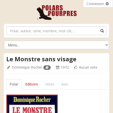
Connexion
Le Monstre sans visage
Dominique Rocher
1972
Aucun vote
Polar
Editions
Votes
Avis