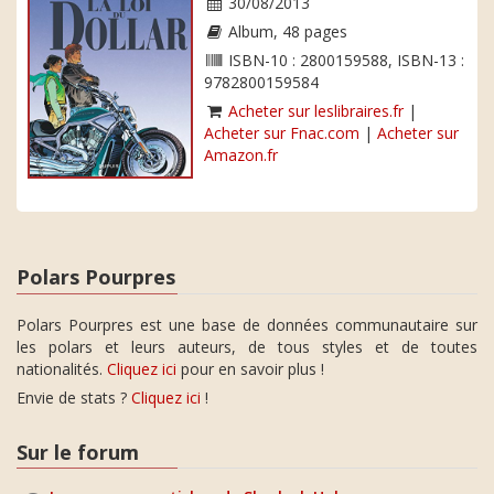
30/08/2013
Album, 48 pages
ISBN-10 : 2800159588, ISBN-13 :
9782800159584
Acheter sur leslibraires.fr
|
Acheter sur Fnac.com
|
Acheter sur
Amazon.fr
Polars Pourpres
Polars Pourpres est une base de données communautaire sur
les polars et leurs auteurs, de tous styles et de toutes
nationalités.
Cliquez ici
pour en savoir plus !
Envie de stats ?
Cliquez ici
!
Sur le forum