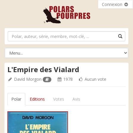
Connexion
L'Empire des Vialard
David Morgon
1978
Aucun vote
Polar
Editions
Votes
Avis