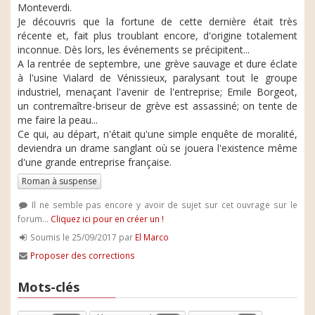
Monteverdi.
Je découvris que la fortune de cette dernière était très
récente et, fait plus troublant encore, d'origine totalement
inconnue. Dès lors, les événements se précipitent...
A la rentrée de septembre, une grève sauvage et dure éclate
à l'usine Vialard de Vénissieux, paralysant tout le groupe
industriel, menaçant l'avenir de l'entreprise; Emile Borgeot,
un contremaître-briseur de grève est assassiné; on tente de
me faire la peau...
Ce qui, au départ, n'était qu'une simple enquête de moralité,
deviendra un drame sanglant où se jouera l'existence même
d'une grande entreprise française.
Roman à suspense
Il ne semble pas encore y avoir de sujet sur cet ouvrage sur le
forum...
Cliquez ici pour en créer un !
Soumis le 25/09/2017 par
El Marco
Proposer des corrections
Mots-clés