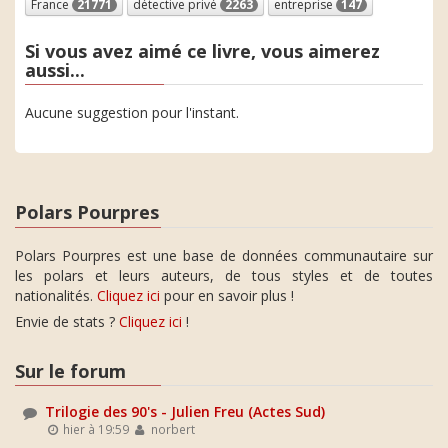
France
21771
détective privé
2263
entreprise
147
Si vous avez aimé ce livre, vous aimerez
aussi...
Aucune suggestion pour l'instant.
Polars Pourpres
Polars Pourpres est une base de données communautaire sur
les polars et leurs auteurs, de tous styles et de toutes
nationalités.
Cliquez ici
pour en savoir plus !
Envie de stats ?
Cliquez ici
!
Sur le forum
Trilogie des 90's - Julien Freu (Actes Sud)
hier à 19:59
norbert