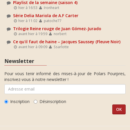
Playlist de la semaine (saison 4)
hier à 16:53
Ironheart
Série Delia Mariola de A.F Carter
hier à 11:02
patoche77
Trilogie Reine rouge de Juan Gómez-Jurado
avant hier à 19:59
norbert
Ce qu'il faut de haine – Jacques Saussey (Fleuve Noir)
avant hier à 09:09
Ssarlotte
Newsletter
Pour vous tenir informé des mises-à-jour de Polars Pourpres,
inscrivez-vous à notre newsletter !
Inscription
Désinscription