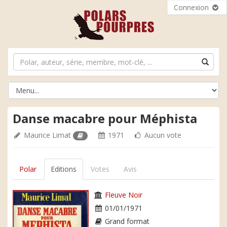
Connexion
Danse macabre pour Méphista
Maurice Limat
1971
Aucun vote
Polar
Editions
Votes
Avis
Fleuve Noir
01/01/1971
Grand format