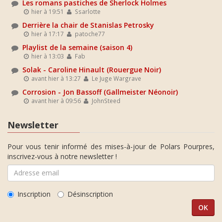
Les romans pastiches de Sherlock Holmes
hier à 19:51
Ssarlotte
Derrière la chair de Stanislas Petrosky
hier à 17:17
patoche77
Playlist de la semaine (saison 4)
hier à 13:03
Fab
Solak - Caroline Hinault (Rouergue Noir)
avant hier à 13:27
Le Juge Wargrave
Corrosion - Jon Bassoff (Gallmeister Néonoir)
avant hier à 09:56
JohnSteed
Newsletter
Pour vous tenir informé des mises-à-jour de Polars Pourpres,
inscrivez-vous à notre newsletter !
Inscription
Désinscription