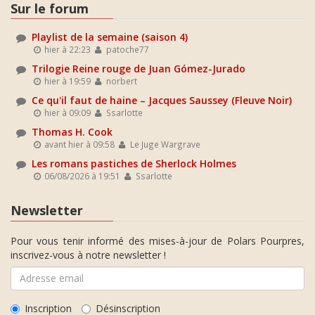
Sur le forum
Playlist de la semaine (saison 4)
hier à 22:23
patoche77
Trilogie Reine rouge de Juan Gómez-Jurado
hier à 19:59
norbert
Ce qu'il faut de haine – Jacques Saussey (Fleuve Noir)
hier à 09:09
Ssarlotte
Thomas H. Cook
avant hier à 09:58
Le Juge Wargrave
Les romans pastiches de Sherlock Holmes
06/08/2026 à 19:51
Ssarlotte
Newsletter
Pour vous tenir informé des mises-à-jour de Polars Pourpres,
inscrivez-vous à notre newsletter !
Inscription
Désinscription