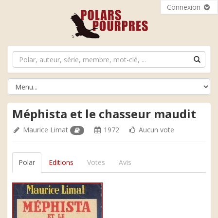
Connexion
Méphista et le chasseur maudit
Maurice Limat
1972
Aucun vote
Polar
Editions
Votes
Avis