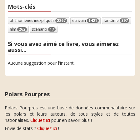
Mots-clés
phénomènes inexpliqués
2267
écrivain
1421
fantôme
397
film
262
scénario
17
Si vous avez aimé ce livre, vous aimerez
aussi...
Aucune suggestion pour l'instant.
Polars Pourpres
Polars Pourpres est une base de données communautaire sur
les polars et leurs auteurs, de tous styles et de toutes
nationalités.
Cliquez ici
pour en savoir plus !
Envie de stats ?
Cliquez ici
!