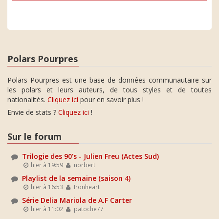
Polars Pourpres
Polars Pourpres est une base de données communautaire sur
les polars et leurs auteurs, de tous styles et de toutes
nationalités.
Cliquez ici
pour en savoir plus !
Envie de stats ?
Cliquez ici
!
Sur le forum
Trilogie des 90's - Julien Freu (Actes Sud)
hier à 19:59
norbert
Playlist de la semaine (saison 4)
hier à 16:53
Ironheart
Série Delia Mariola de A.F Carter
hier à 11:02
patoche77