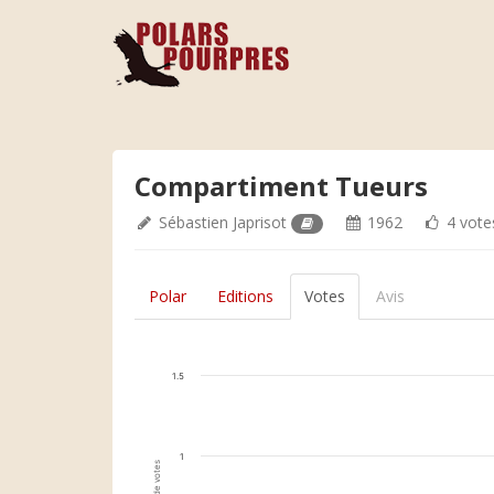
Compartiment Tueurs
Sébastien Japrisot
1962
4 vote
Polar
Editions
Votes
Avis
1.5
1