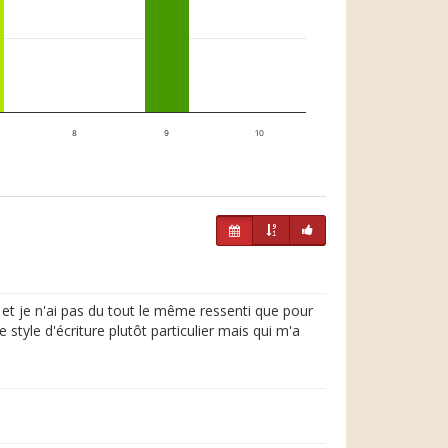
8
9
10
t et je n'ai pas du tout le même ressenti que pour
 style d'écriture plutôt particulier mais qui m'a