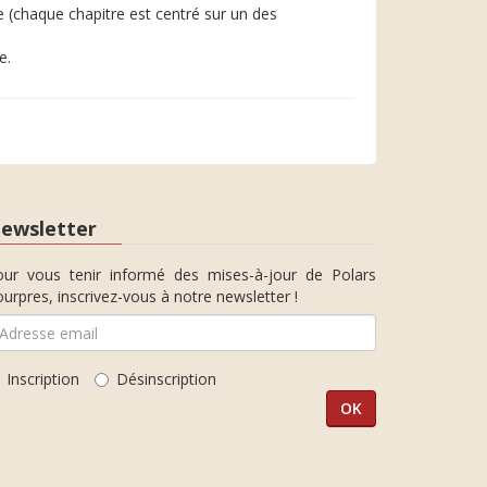
ée (chaque chapitre est centré sur un des
e.
ewsletter
our vous tenir informé des mises-à-jour de Polars
urpres, inscrivez-vous à notre newsletter !
Inscription
Désinscription