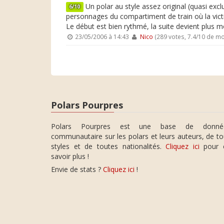
Un polar au style assez original (quasi excl
6/10
personnages du compartiment de train où la vict
Le début est bien rythmé, la suite devient plus
23/05/2006 à 14:43
Nico
(289 votes, 7.4/10 de m
Polars Pourpres
Polars Pourpres est une base de donné
communautaire sur les polars et leurs auteurs, de t
styles et de toutes nationalités.
Cliquez ici
pour 
savoir plus !
Envie de stats ?
Cliquez ici
!