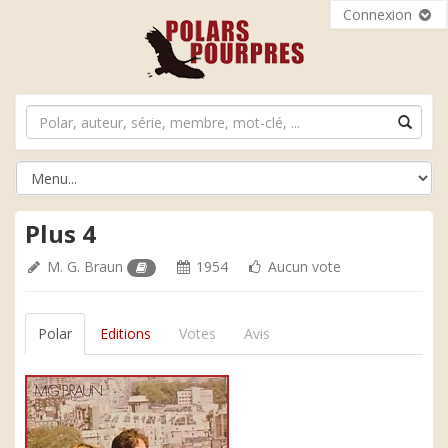
Connexion
Plus 4
M. G. Braun
1954
Aucun vote
Polar
Editions
Votes
Avis