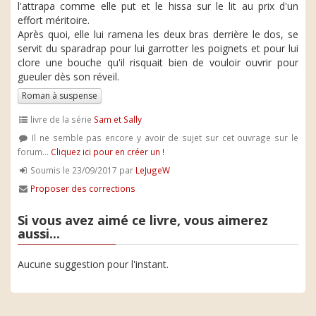
l'attrapa comme elle put et le hissa sur le lit au prix d'un
effort méritoire.
Après quoi, elle lui ramena les deux bras derrière le dos, se
servit du sparadrap pour lui garrotter les poignets et pour lui
clore une bouche qu'il risquait bien de vouloir ouvrir pour
gueuler dès son réveil.
Roman à suspense
livre de la série
Sam et Sally
Il ne semble pas encore y avoir de sujet sur cet ouvrage sur le
forum...
Cliquez ici pour en créer un !
Soumis le 23/09/2017 par
LeJugeW
Proposer des corrections
Si vous avez aimé ce livre, vous aimerez
aussi...
Aucune suggestion pour l'instant.