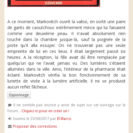
A ce moment, Markovitch ouvrit la valise, en sortit une paire
de gants de caoutchouc extrêmement mince qui lui faisaient
comme une deuxième peau. II n'avait absolument rien
touché dans la chambre jusque-là, sauf la poignée de la
porte qu'il alla essuyer. On ne trouverait pas une seule
empreinte de lui en ces lieux. Il était largement passé six
heures. A la réception, la fille avait dû être remplacée par
quelqu'un qui ne l'avait jamais vu. Des lumières s'étaient
allumées dans la ville. Ainsi, l'intérieur de la pharmacie était
éclairé. Markovitch vérifia la bon fonctionnement de sa
lunette de visée à la lumière artificielle. Il ne se produisit
aucun reflet fâcheux.
Espionnage
Il ne semble pas encore y avoir de sujet sur cet ouvrage sur le
forum...
Cliquez ici pour en créer un !
Soumis le 23/09/2017 par
El Marco
Proposer des corrections