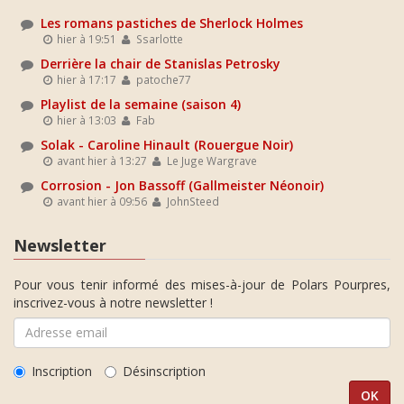
Les romans pastiches de Sherlock Holmes
hier à 19:51
Ssarlotte
Derrière la chair de Stanislas Petrosky
hier à 17:17
patoche77
Playlist de la semaine (saison 4)
hier à 13:03
Fab
Solak - Caroline Hinault (Rouergue Noir)
avant hier à 13:27
Le Juge Wargrave
Corrosion - Jon Bassoff (Gallmeister Néonoir)
avant hier à 09:56
JohnSteed
Newsletter
Pour vous tenir informé des mises-à-jour de Polars Pourpres,
inscrivez-vous à notre newsletter !
Inscription
Désinscription