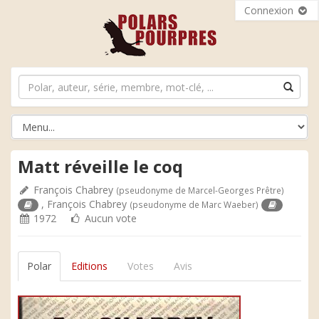
Connexion
Matt réveille le coq
François Chabrey
(pseudonyme de Marcel-Georges Prêtre)
,
François Chabrey
(pseudonyme de Marc Waeber)
1972
Aucun vote
Polar
Editions
Votes
Avis