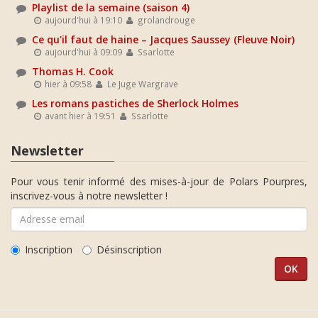
Playlist de la semaine (saison 4)
aujourd'hui à 19:10
grolandrouge
Ce qu'il faut de haine – Jacques Saussey (Fleuve Noir)
aujourd'hui à 09:09
Ssarlotte
Thomas H. Cook
hier à 09:58
Le Juge Wargrave
Les romans pastiches de Sherlock Holmes
avant hier à 19:51
Ssarlotte
Newsletter
Pour vous tenir informé des mises-à-jour de Polars Pourpres,
inscrivez-vous à notre newsletter !
Inscription
Désinscription