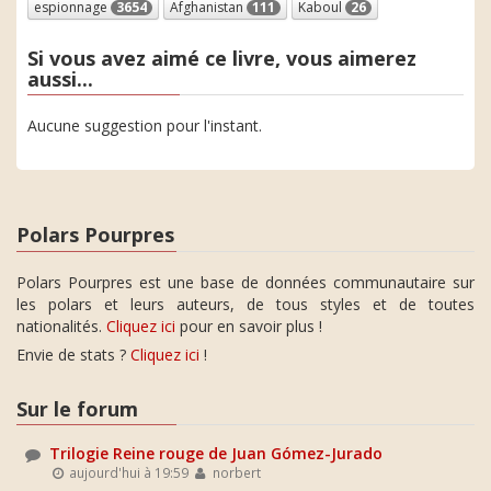
espionnage
3654
Afghanistan
111
Kaboul
26
Si vous avez aimé ce livre, vous aimerez
aussi...
Aucune suggestion pour l'instant.
Polars Pourpres
Polars Pourpres est une base de données communautaire sur
les polars et leurs auteurs, de tous styles et de toutes
nationalités.
Cliquez ici
pour en savoir plus !
Envie de stats ?
Cliquez ici
!
Sur le forum
Trilogie Reine rouge de Juan Gómez-Jurado
aujourd'hui à 19:59
norbert