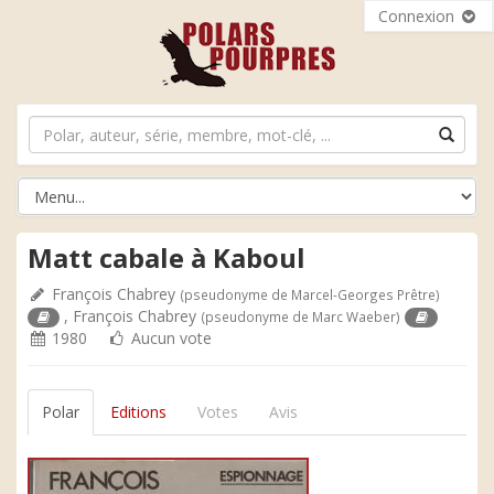
Connexion
Matt cabale à Kaboul
François Chabrey
(pseudonyme de Marcel-Georges Prêtre)
,
François Chabrey
(pseudonyme de Marc Waeber)
1980
Aucun vote
Polar
Editions
Votes
Avis