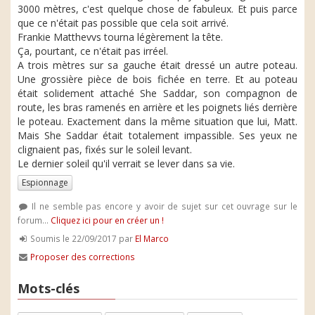
3000 mètres, c'est quelque chose de fabuleux. Et puis parce
que ce n'était pas possible que cela soit arrivé.
Frankie Matthevvs tourna légèrement la tête.
Ça, pourtant, ce n'était pas irréel.
A trois mètres sur sa gauche était dressé un autre poteau.
Une grossière pièce de bois fichée en terre. Et au poteau
était solidement attaché She Saddar, son compagnon de
route, les bras ramenés en arrière et les poignets liés derrière
le poteau. Exactement dans la même situation que lui, Matt.
Mais She Saddar était totalement impassible. Ses yeux ne
clignaient pas, fixés sur le soleil levant.
Le dernier soleil qu'il verrait se lever dans sa vie.
Espionnage
Il ne semble pas encore y avoir de sujet sur cet ouvrage sur le
forum...
Cliquez ici pour en créer un !
Soumis le 22/09/2017 par
El Marco
Proposer des corrections
Mots-clés