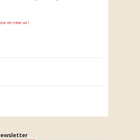
pour en créer un !
ewsletter