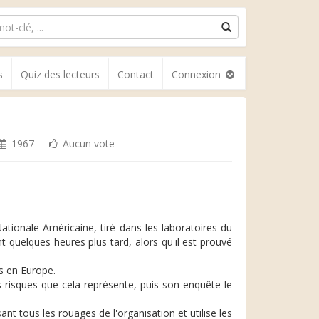
s
Quiz des lecteurs
Contact
Connexion
1967
Aucun vote
tionale Américaine, tiré dans les laboratoires du
 quelques heures plus tard, alors qu'il est prouvé
ts en Europe.
 risques que cela représente, puis son enquête le
ant tous les rouages de l'organisation et utilise les