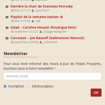
Derrière la chair de Stanislas Petrosky
hier à 17:17
patoche77
Playlist de la semaine (saison 4)
hier à 13:03
Fab
Solak - Caroline Hinault (Rouergue Noir)
avant hier à 13:27
Le Juge Wargrave
Corrosion - Jon Bassoff (Gallmeister Néonoir)
avant hier à 09:56
JohnSteed
Newsletter
Pour vous tenir informé des mises-à-jour de Polars Pourpres,
inscrivez-vous à notre newsletter !
Inscription
Désinscription