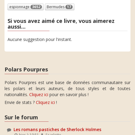
espionnage
3652
Bermudes
17
Si vous avez aimé ce livre, vous aimerez
aussi...
Aucune suggestion pour l'instant.
Polars Pourpres
Polars Pourpres est une base de données communautaire sur
les polars et leurs auteurs, de tous styles et de toutes
nationalités.
Cliquez ici
pour en savoir plus !
Envie de stats ?
Cliquez ici
!
Sur le forum
Les romans pastiches de Sherlock Holmes
hier à 19:51
Ssarlotte