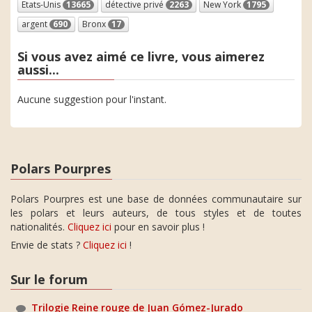
Etats-Unis
13665
détective privé
2263
New York
1795
argent
690
Bronx
17
Si vous avez aimé ce livre, vous aimerez
aussi...
Aucune suggestion pour l'instant.
Polars Pourpres
Polars Pourpres est une base de données communautaire sur
les polars et leurs auteurs, de tous styles et de toutes
nationalités.
Cliquez ici
pour en savoir plus !
Envie de stats ?
Cliquez ici
!
Sur le forum
Trilogie Reine rouge de Juan Gómez-Jurado