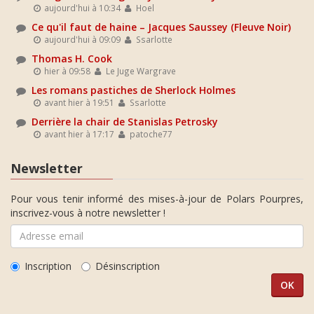
aujourd'hui à 10:34
Hoel
Ce qu'il faut de haine – Jacques Saussey (Fleuve Noir)
aujourd'hui à 09:09
Ssarlotte
Thomas H. Cook
hier à 09:58
Le Juge Wargrave
Les romans pastiches de Sherlock Holmes
avant hier à 19:51
Ssarlotte
Derrière la chair de Stanislas Petrosky
avant hier à 17:17
patoche77
Newsletter
Pour vous tenir informé des mises-à-jour de Polars Pourpres,
inscrivez-vous à notre newsletter !
Inscription
Désinscription