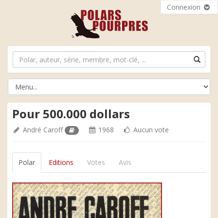
Connexion
Pour 500.000 dollars
André Caroff
1968
Aucun vote
Polar
Editions
Votes
Avis