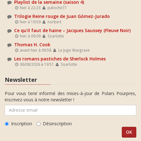
Playlist de la semaine (saison 4)
hier à 22:23
patoche77
Trilogie Reine rouge de Juan Gómez-Jurado
hier à 19:59
norbert
Ce qu'il faut de haine – Jacques Saussey (Fleuve Noir)
hier à 09:09
Ssarlotte
Thomas H. Cook
avant hier à 09:58
Le Juge Wargrave
Les romans pastiches de Sherlock Holmes
06/08/2026 à 19:51
Ssarlotte
Newsletter
Pour vous tenir informé des mises-à-jour de Polars Pourpres,
inscrivez-vous à notre newsletter !
Inscription
Désinscription