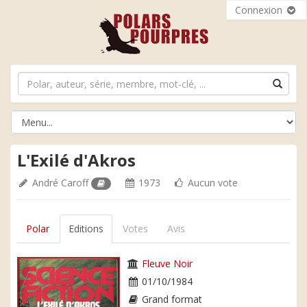
Connexion
L'Exilé d'Akros
André Caroff
1973
Aucun vote
Polar
Editions
Votes
Avis
Fleuve Noir
01/10/1984
Grand format