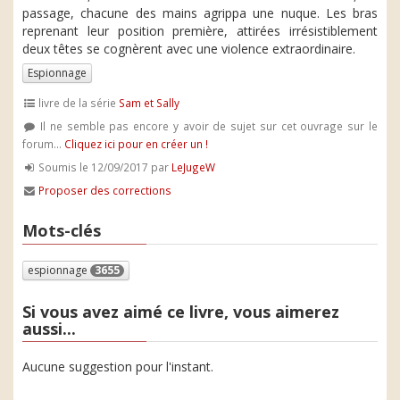
passage, chacune des mains agrippa une nuque. Les bras
reprenant leur position première, attirées irrésistiblement
deux têtes se cognèrent avec une violence extraordinaire.
Espionnage
livre de la série
Sam et Sally
Il ne semble pas encore y avoir de sujet sur cet ouvrage sur le
forum...
Cliquez ici pour en créer un !
Soumis le 12/09/2017 par
LeJugeW
Proposer des corrections
Mots-clés
espionnage
3655
Si vous avez aimé ce livre, vous aimerez
aussi...
Aucune suggestion pour l'instant.