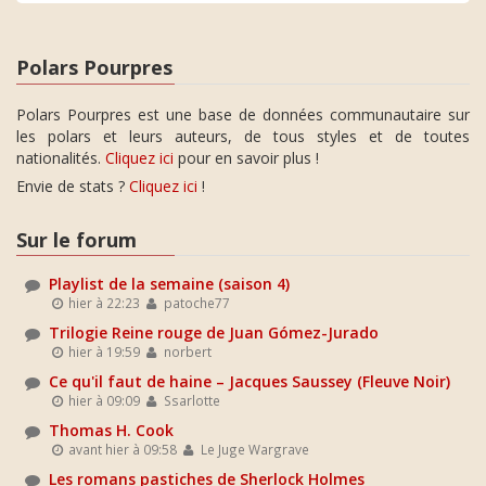
Polars Pourpres
Polars Pourpres est une base de données communautaire sur
les polars et leurs auteurs, de tous styles et de toutes
nationalités.
Cliquez ici
pour en savoir plus !
Envie de stats ?
Cliquez ici
!
Sur le forum
Playlist de la semaine (saison 4)
hier à 22:23
patoche77
Trilogie Reine rouge de Juan Gómez-Jurado
hier à 19:59
norbert
Ce qu'il faut de haine – Jacques Saussey (Fleuve Noir)
hier à 09:09
Ssarlotte
Thomas H. Cook
avant hier à 09:58
Le Juge Wargrave
Les romans pastiches de Sherlock Holmes