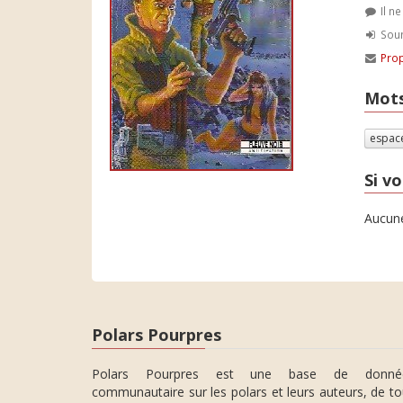
Il n
Soum
Prop
Mots
espac
Si vo
Aucune
Polars Pourpres
Polars Pourpres est une base de donné
communautaire sur les polars et leurs auteurs, de t