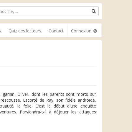
s
Quiz des lecteurs
Contact
Connexion
un gamin, Oliver, dont les parents sont morts sur
rescousse. Escorté de Ray, son fidèle androïde,
ruauté, la folie. C'est le début d'une enquête
ntures. Parviendra-t-il à déjouer les attaques