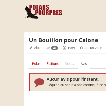
Un Bouillon pour Calone
Alain Page
1969
Aucun vote
Polar
Editions
Votes
Avis
Aucun avis pour l'instant...
L'équipe du site n'a pas chroniqué ce 