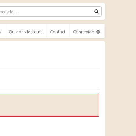
s
Quiz des lecteurs
Contact
Connexion