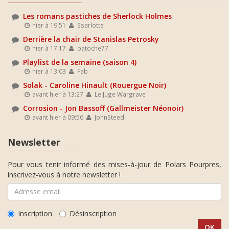
Les romans pastiches de Sherlock Holmes
hier à 19:51
Ssarlotte
Derrière la chair de Stanislas Petrosky
hier à 17:17
patoche77
Playlist de la semaine (saison 4)
hier à 13:03
Fab
Solak - Caroline Hinault (Rouergue Noir)
avant hier à 13:27
Le Juge Wargrave
Corrosion - Jon Bassoff (Gallmeister Néonoir)
avant hier à 09:56
JohnSteed
Newsletter
Pour vous tenir informé des mises-à-jour de Polars Pourpres,
inscrivez-vous à notre newsletter !
Inscription
Désinscription