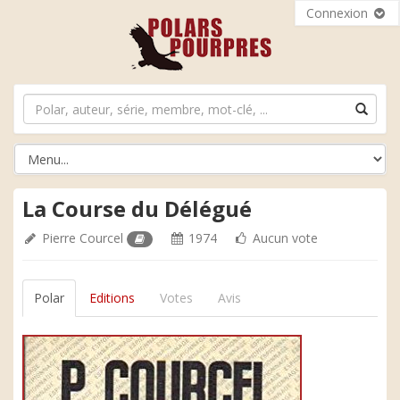
Connexion
La Course du Délégué
Pierre Courcel
1974
Aucun vote
Polar
Editions
Votes
Avis