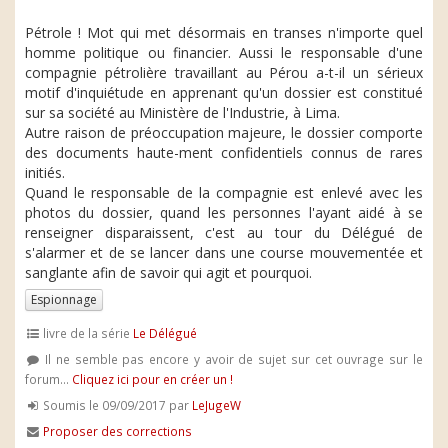
Pétrole ! Mot qui met désormais en transes n'importe quel
homme politique ou financier. Aussi le responsable d'une
compagnie pétrolière travaillant au Pérou a-t-il un sérieux
motif d'inquiétude en apprenant qu'un dossier est constitué
sur sa société au Ministère de l'Industrie, à Lima.
Autre raison de préoccupation majeure, le dossier comporte
des documents haute-ment confidentiels connus de rares
initiés.
Quand le responsable de la compagnie est enlevé avec les
photos du dossier, quand les personnes l'ayant aidé à se
renseigner disparaissent, c'est au tour du Délégué de
s'alarmer et de se lancer dans une course mouvementée et
sanglante afin de savoir qui agit et pourquoi.
Espionnage
livre de la série
Le Délégué
Il ne semble pas encore y avoir de sujet sur cet ouvrage sur le
forum...
Cliquez ici pour en créer un !
Soumis le 09/09/2017 par
LeJugeW
Proposer des corrections