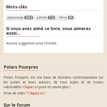
Mots-clés
espionnage
3652
pétrole
122
Pérou
65
Si vous avez aimé ce livre, vous aimerez
aussi...
Aucune suggestion pour l'instant.
Polars Pourpres
Polars Pourpres est une base de données communautaire sur
les polars et leurs auteurs, de tous styles et de toutes
nationalités.
Cliquez ici
pour en savoir plus !
Envie de stats ?
Cliquez ici
!
Sur le forum