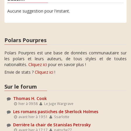
Aucune suggestion pour l'instant.
Polars Pourpres
Polars Pourpres est une base de données communautaire sur
les polars et leurs auteurs, de tous styles et de toutes
nationalités.
Cliquez ici
pour en savoir plus !
Envie de stats ?
Cliquez ici
!
Sur le forum
Thomas H. Cook
hier à 09:58
Le Juge Wargrave
Les romans pastiches de Sherlock Holmes
avant hier à 19:51
Ssarlotte
Derrière la chair de Stanislas Petrosky
avant hier à 17:17
patoche77