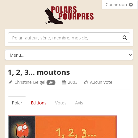
Connexion
1, 2, 3… moutons
Christine Beigel
2003
Aucun vote
Polar
Editions
Votes
Avis